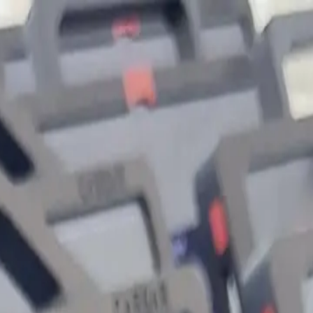
。耐整班作业。专为机床与工件之间的现实而生。